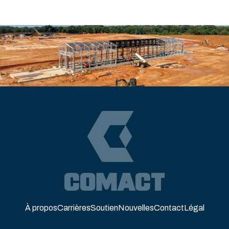
À propos
Carrières
Soutien
Nouvelles
Contact
Légal