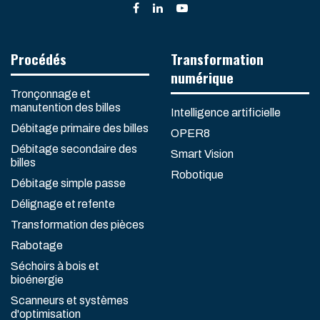
Procédés
Transformation
numérique
Tronçonnage et
manutention des billes
Intelligence artificielle
Débitage primaire des billes
OPER8
Débitage secondaire des
Smart Vision
billes
Robotique
Débitage simple passe
Délignage et refente
Transformation des pièces
Rabotage
Séchoirs à bois et
bioénergie
Scanneurs et systèmes
d'optimisation