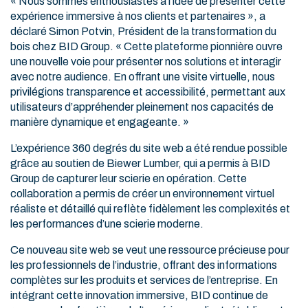
« Nous sommes enthousiastes à l’idée de présenter cette
expérience immersive à nos clients et partenaires », a
déclaré Simon Potvin, Président de la transformation du
bois chez BID Group. « Cette plateforme pionnière ouvre
une nouvelle voie pour présenter nos solutions et interagir
avec notre audience. En offrant une visite virtuelle, nous
privilégions transparence et accessibilité, permettant aux
utilisateurs d’appréhender pleinement nos capacités de
manière dynamique et engageante. »
L’expérience 360 degrés du site web a été rendue possible
grâce au soutien de Biewer Lumber, qui a permis à BID
Group de capturer leur scierie en opération. Cette
collaboration a permis de créer un environnement virtuel
réaliste et détaillé qui reflète fidèlement les complexités et
les performances d’une scierie moderne.
Ce nouveau site web se veut une ressource précieuse pour
les professionnels de l’industrie, offrant des informations
complètes sur les produits et services de l’entreprise. En
intégrant cette innovation immersive, BID continue de