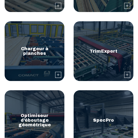
Chargeur à
TrimExpert
planches
Optimiseur
d’éboutage
SpecPro
géométrique