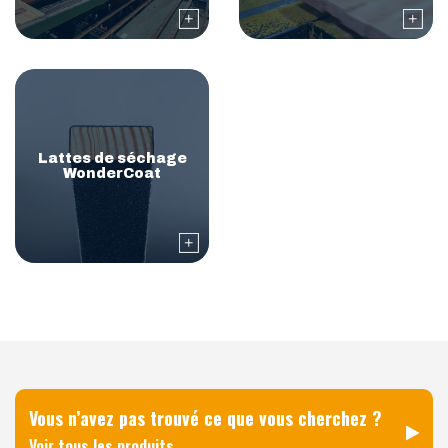
Lattes de séchage
WonderCoat
Vous n’avez pas trouvé ce que vous cherchez ?
Voir tous les produits