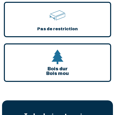
Pas de restriction
Bois dur
Bois mou