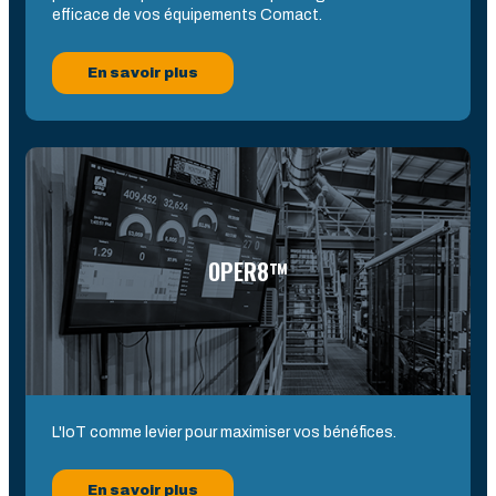
efficace de vos équipements Comact.
En savoir plus
OPER8™
L'IoT comme levier pour maximiser vos bénéfices.
En savoir plus