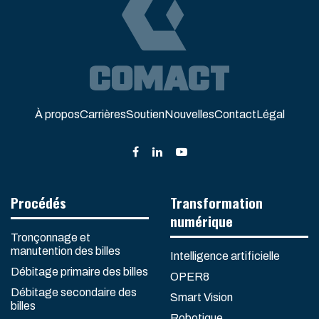
À propos
Carrières
Soutien
Nouvelles
Contact
Légal
Procédés
Transformation
numérique
Tronçonnage et
manutention des billes
Intelligence artificielle
Débitage primaire des billes
OPER8
Débitage secondaire des
Smart Vision
billes
Robotique