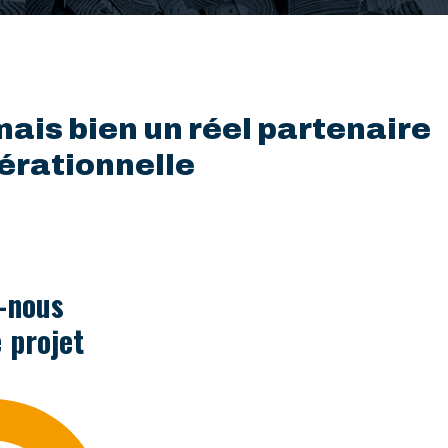
ais bien un réel partenaire
pérationnelle
-nous
 projet