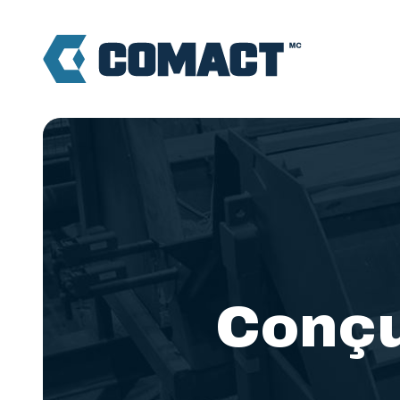
Équipements de transfo
Conçu