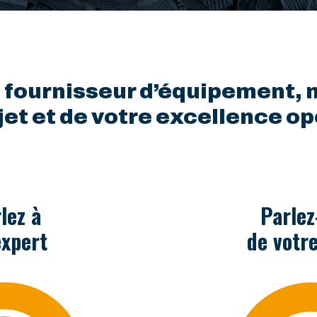
 fournisseur d’équipement, m
jet et de votre excellence o
lez à
Parlez
expert
de votre