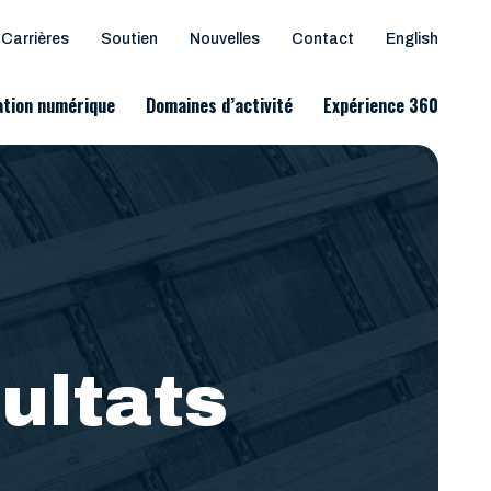
Carrières
Soutien
Nouvelles
Contact
English
tion numérique
Domaines d’activité
Expérience 360
par procédés
ultats