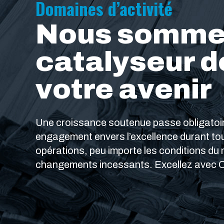
Domaines d’activité
Nous sommes
catalyseur d
votre avenir
Une croissance soutenue passe obligatoi
engagement envers l’excellence durant tou
opérations, peu importe les conditions du 
changements incessants. Excellez avec 