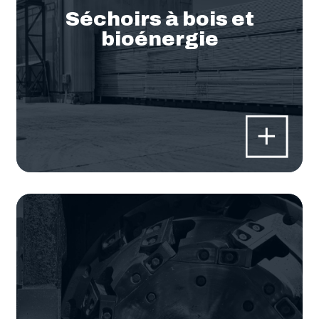
Séchoirs à bois et
bioénergie