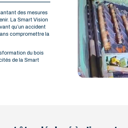
plantant des mesures
enir. La Smart Vision
vant qu’un accident
 sans compromettre la
nsformation du bois
cités de la Smart