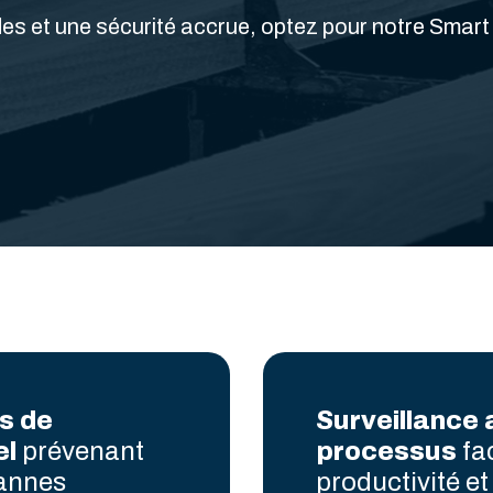
es et une sécurité accrue, optez pour notre Smart 
s de
Surveillance
el
prévenant
processus
fac
pannes
productivité et