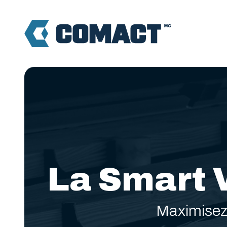
La Smart V
Maximisez 