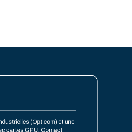
dustrielles (Opticom) et une
ec cartes GPU. Comact