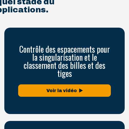
quel stade du
pplications.
Contrôle des espacements pour
la singularisation et le
classement des billes et des
tiges
Voir la vidéo