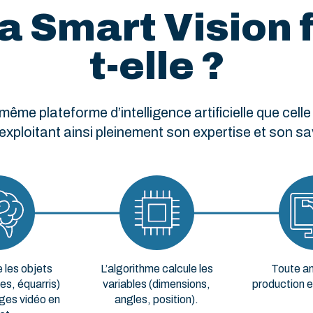
 Smart Vision 
t-elle ?
ême plateforme d’intelligence artificielle que celle
xploitant ainsi pleinement son expertise et son sav
 les objets
L’algorithme calcule les
Toute a
les, équarris)
variables (dimensions,
production 
ges vidéo en
angles, position).