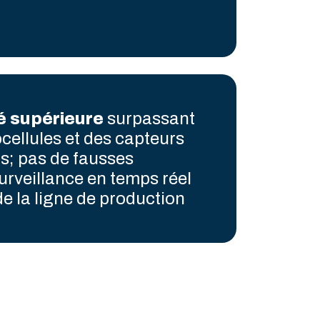
é supérieure
surpassant
ocellules et des capteurs
; pas de fausses
urveillance en temps réel
 de la ligne de production