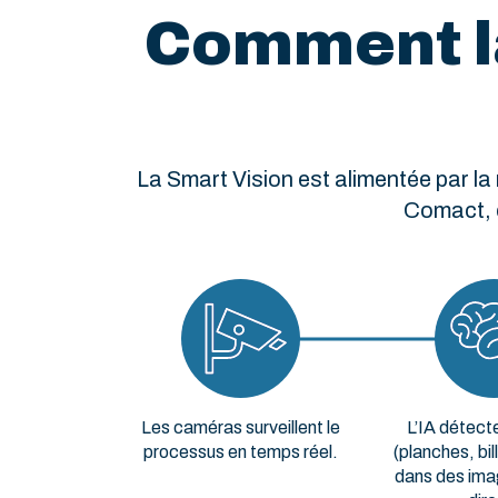
Comment la
La Smart Vision est alimentée par la m
Comact, e
Les caméras surveillent le
L’IA détecte
processus en temps réel.
(planches, bil
dans des ima