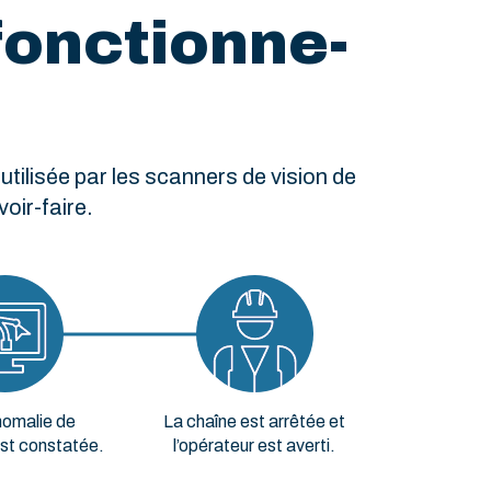
fonctionne-
 utilisée par les scanners de vision de
oir-faire.
nomalie de
La chaîne est arrêtée et
est constatée.
l’opérateur est averti.