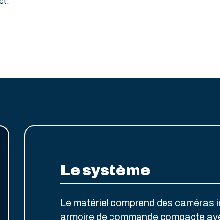
ct.
Le système
Le matériel comprend des caméras in
armoire de commande compacte av