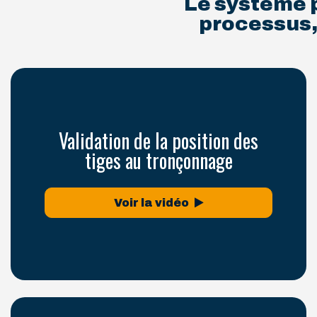
Le système p
processus, 
Validation de la position des
tiges au tronçonnage
Voir la vidéo