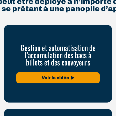
eut être déployé à n’importe 
se prêtant à une panoplie d’a
Gestion et automatisation de
l’accumulation des bacs à
billots et des convoyeurs
Voir la vidéo