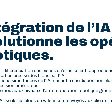
tégration de l’IA
lutionne les op
otiques.
lle : différenciation des pièces qu'elles soient rapproch
ation précise des blocs par l’IA
ations simultanées de l’IA menant à une disposition plu
décision améliorées
de nouveaux niveaux d’automatisation robotique grâce à l
’IA : seuls les blocs de valeur sont envoyés aux clients