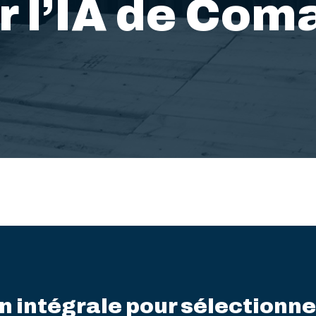
r l’IA de Com
n intégrale pour sélectionner