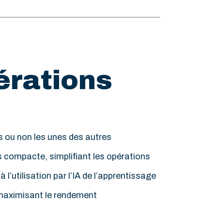
érations
ées ou non les unes des autres
s compacte, simplifiant les opérations
’utilisation par l’IA de l’apprentissage
, maximisant le rendement