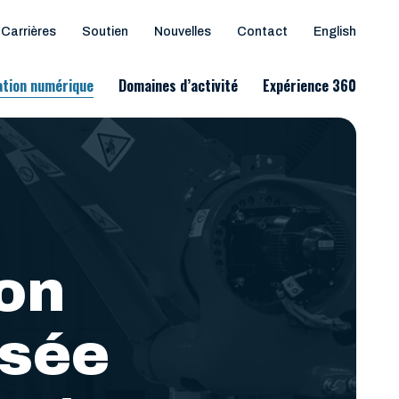
Carrières
Soutien
Nouvelles
Contact
English
tion numérique
Domaines d’activité
Expérience 360
on
lsée