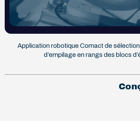
Application robotique Comact de sélection
d’empilage en rangs des blocs d
Conç