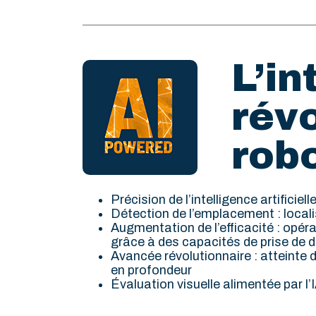
L’in
révo
rob
Précision de l’intelligence artificie
Détection de l’emplacement : localis
Augmentation de l’efficacité : opér
grâce à des capacités de prise de 
Avancée révolutionnaire : atteinte 
en profondeur
Évaluation visuelle alimentée par l