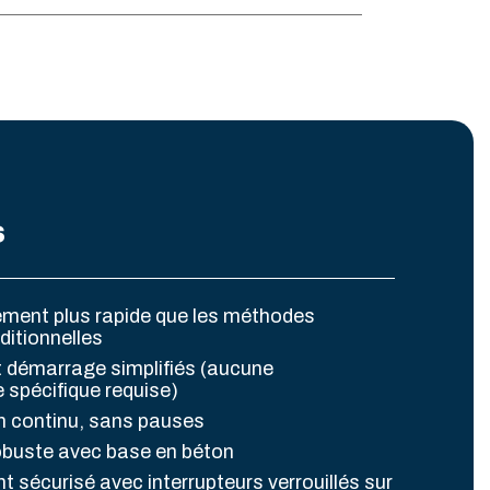
s
ement plus rapide que les méthodes
ditionnelles
et démarrage simplifiés (aucune
spécifique requise)
n continu, sans pauses
robuste avec base en béton
 sécurisé avec interrupteurs verrouillés sur