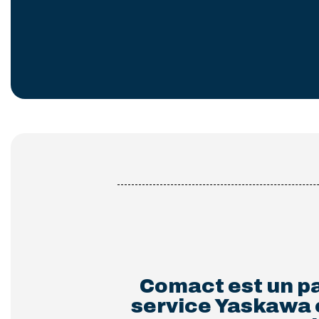
Comact est un p
service Yaskawa e