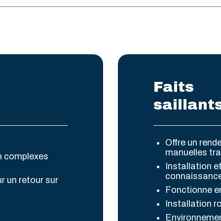
Faits
saillant
Offre un rend
manuelles tra
on complexes
Installation 
connaissance 
r un retour sur
Fonctionne e
Installation 
Environnement