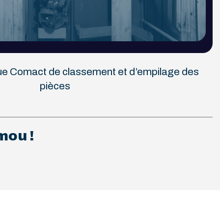
que Comact de classement et d’empilage des
pièces
mou !