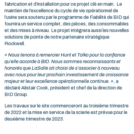
fabrication et d’installation pour ce projet clé en main. Le
maintien de l’excellence du cycle de vie opérationnel de
l’usine sera soutenu par le programme de Fiabilité de BID qui
fournira un service complet, des pièces, des consommables
et des mises à niveau. Le projet intégrera aussi les nouvelles
solutions de pointe de notre partenaire stratégique
Rockwell.
« Nous tenons à remercier Hunt et Tolko pour la confiance
qu’elle accorde à BID. Nous sommes reconnaissants et
honorés que LaSalle ait choisi de s’associer à nouveau
avec nous pour leur prochain investissement de croissance
majeur et leur excellence opérationnelle continue. »
, a
déclaré Alistair Cook, président et chef de la direction de
BID Group.
Les travaux sur le site commenceront au troisième trimestre
de 2022 et la mise en service de la scierie est prévue pour le
deuxième trimestre de 2023.