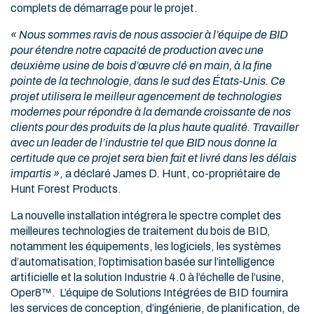
complets de démarrage pour le projet.
« Nous sommes ravis de nous associer à l’équipe de BID
pour étendre notre capacité de production avec une
deuxième usine de bois d’œuvre clé en main, à la fine
pointe de la technologie, dans le sud des États-Unis. Ce
projet utilisera le meilleur agencement de technologies
modernes pour répondre à la demande croissante de nos
clients pour des produits de la plus haute qualité. Travailler
avec un leader de l’industrie tel que BID nous donne la
certitude que ce projet sera bien fait et livré dans les délais
impartis »
, a déclaré James D. Hunt, co-propriétaire de
Hunt Forest Products.
La nouvelle installation intégrera le spectre complet des
meilleures technologies de traitement du bois de BID,
notamment les équipements, les logiciels, les systèmes
d’automatisation, l’optimisation basée sur l’intelligence
artificielle et la solution Industrie 4.0 à l’échelle de l’usine,
Oper8™. L’équipe de Solutions Intégrées de BID fournira
les services de conception, d’ingénierie, de planification, de