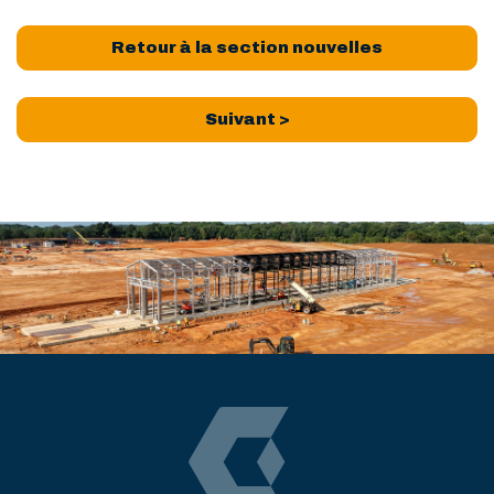
Retour à la section nouvelles
Suivant >