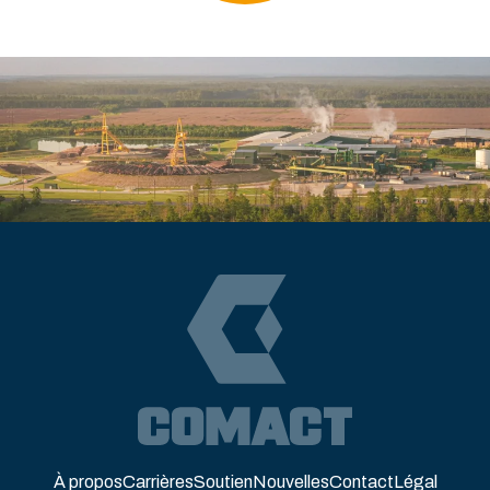
À propos
Carrières
Soutien
Nouvelles
Contact
Légal