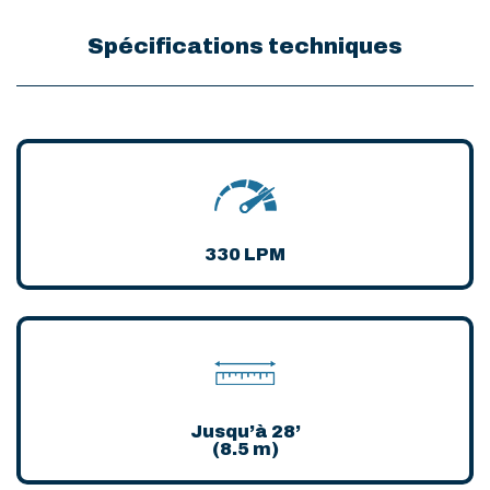
Spécifications techniques
330 LPM
Jusqu’à 28’
(8.5 m)