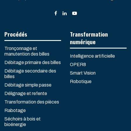
Procédés
Transformation
numérique
Tronçonnage et
manutention des billes
Intelligence artificielle
Débitage primaire des billes
OPER8
Débitage secondaire des
Smart Vision
billes
Robotique
Débitage simple passe
Délignage et refente
Transformation des pièces
Rabotage
Séchoirs à bois et
bioénergie