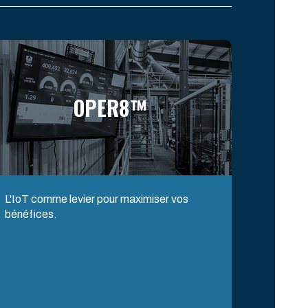
OPER8™
L'IoT comme levier pour maximiser vos
bénéfices.