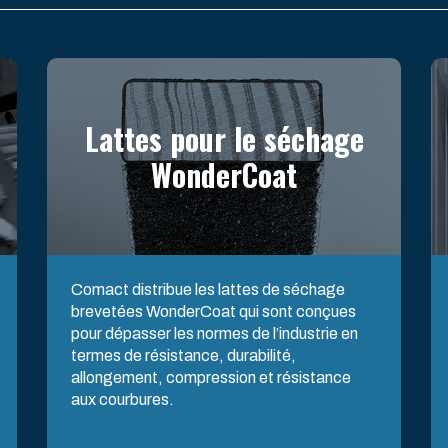
Lattes pour le séchage
WonderCoat
Comact distribue les lattes de séchage
brevetées WonderCoat qui sont conçues
pour dépasser les normes de l’industrie en
termes de résistance, durabilité,
allongement, compression et résistance
aux courbures.