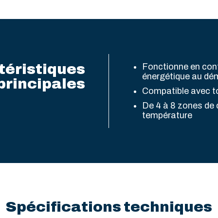
téristiques
Fonctionne en con
énergétique au dé
principales
Compatible avec t
De 4 à 8 zones de 
température
Spécifications techniques