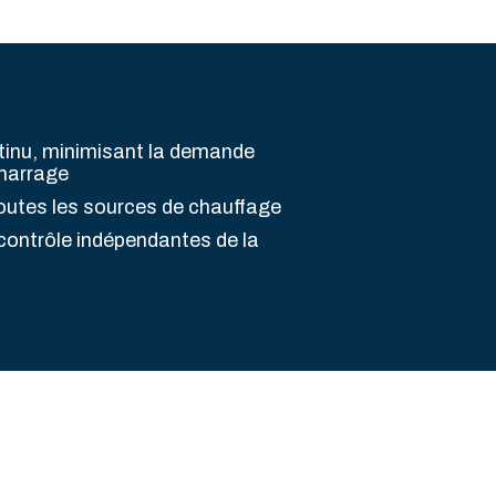
tinu, minimisant la demande
marrage
outes les sources de chauffage
contrôle indépendantes de la