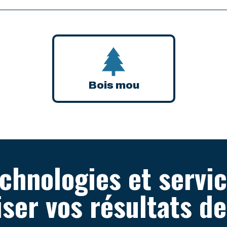
Bois mou
chnologies et servi
ser vos résultats d