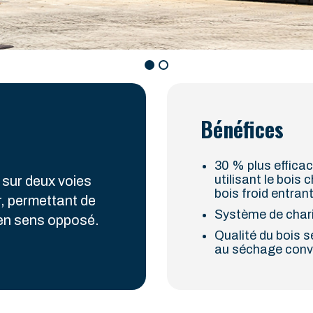
Bénéfices
30 % plus efficac
utilisant le bois 
 sur deux voies
bois froid entran
ir, permettant de
Système de chari
 en sens opposé.
Qualité du bois 
au séchage conve