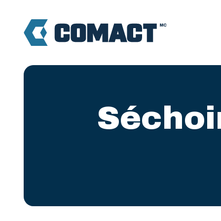
Séchoir