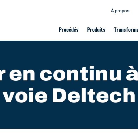
À propos
Procédés
Produits
Transforma
 en continu 
voie Deltech