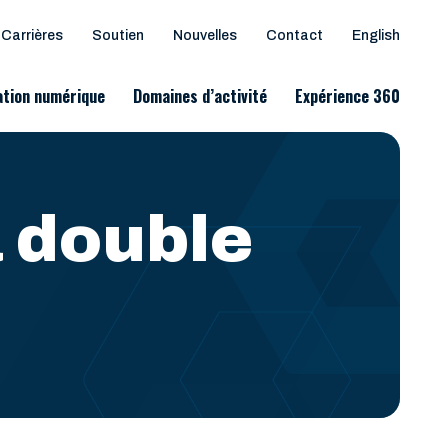
Carrières
Soutien
Nouvelles
Contact
English
tion numérique
Domaines d’activité
Expérience 360
à double