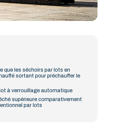
e que les séchoirs par lots en
chauffé sortant pour préchauffer le
t
ot à verrouillage automatique
séché supérieure comparativement
ntionnel par lots