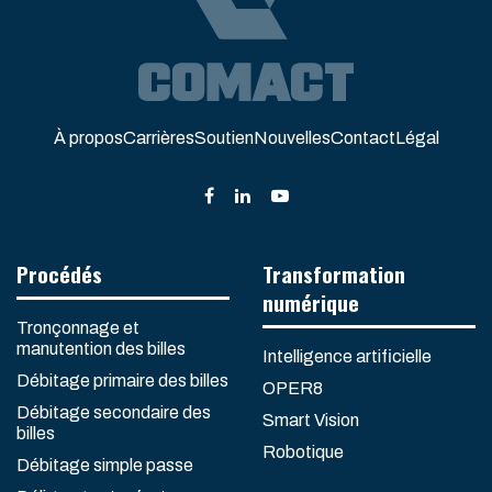
À propos
Carrières
Soutien
Nouvelles
Contact
Légal
Procédés
Transformation
numérique
Tronçonnage et
manutention des billes
Intelligence artificielle
Débitage primaire des billes
OPER8
Débitage secondaire des
Smart Vision
billes
Robotique
Débitage simple passe