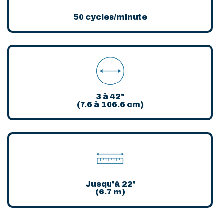
50 cycles/minute
3 à 42"
(7.6 à 106.6 cm)
Jusqu'à 22’
(6.7 m)