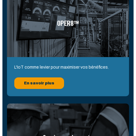
OPER8™
L'IoT comme levier pour maximiser vos bénéfices.
En savoir plus